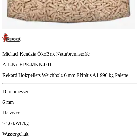
Michael Kendzia ÖkoBrix Naturbrennstoffe
Art.-Nr. HPE-MKN-001
Rekord Holzpellets Weichholz 6 mm ENplus A1 990 kg Palette
Durchmesser
6
mm
Heizwert
≥4,6
kWh/kg
Wassergehalt