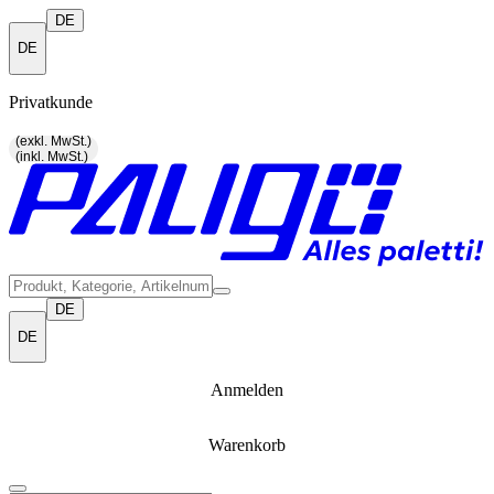
DE
DE
Privatkunde
(exkl. MwSt.)
(inkl. MwSt.)
DE
DE
Anmelden
Warenkorb