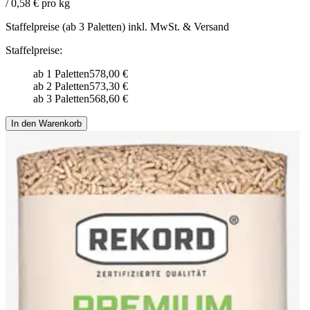
/ 0,58 € pro kg
Staffelpreise (ab 3 Paletten) inkl. MwSt. & Versand
Staffelpreise:
ab 1 Paletten
578,00 €
ab 2 Paletten
573,30 €
ab 3 Paletten
568,60 €
In den Warenkorb