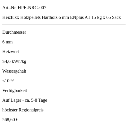
Art.-Nr. HPE-NRG-007
Heizfuxx Holzpellets Hartholz 6 mm ENplus A1 15 kg x 65 Sack
Durchmesser
6
mm
Heizwert
≥4,6
kWh/kg
Wassergehalt
≤10
%
Verfügbarkeit
Auf Lager - ca. 5-8 Tage
höchster Regionalpreis
568,60 €