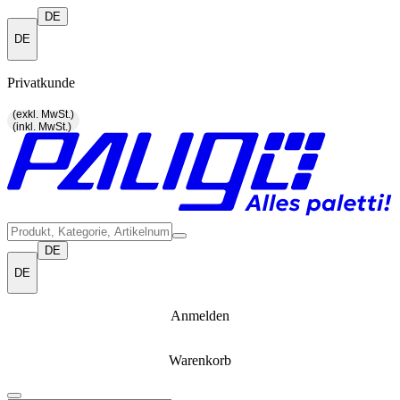
DE
DE
Privatkunde
(exkl. MwSt.)
(inkl. MwSt.)
DE
DE
Anmelden
Warenkorb