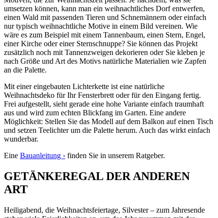
umsetzen können, kann man ein weihnachtliches Dorf entwerfen,
einen Wald mit passenden Tieren und Schnemännern oder einfach
nur typisch weihnachtliche Motive in einem Bild vereinen. Wie
wäre es zum Beispiel mit einem Tannenbaum, einen Stern, Engel,
einer Kirche oder einer Sternschnuppe? Sie können das Projekt
zusätzlich noch mit Tannenzweigen dekorieren oder Sie kleben je
nach Größe und Art des Motivs natürliche Materialien wie Zapfen
an die Palette.
Mit einer eingebauten Lichterkette ist eine natürliche
Weihnachtsdeko für Ihr Fensterbrett oder für den Eingang fertig.
Frei aufgestellt, sieht gerade eine hohe Variante einfach traumhaft
aus und wird zum echten Blickfang im Garten. Eine andere
Möglichkeit: Stellen Sie das Modell auf dem Balkon auf einen Tisch
und setzen Teelichter um die Palette herum. Auch das wirkt einfach
wunderbar.
Eine
Bauanleitung ›
finden Sie in unserem Ratgeber.
GETÄNKEREGAL DER ANDEREN
ART
Heiligabend, die Weihnachtsfeiertage, Silvester – zum Jahresende