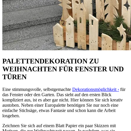
PALETTENDEKORATION ZU
WEIHNACHTEN FÜR FENSTER UND
TÜREN
Eine stimmungsvolle, selbstgemachte
Dekorationsmöglichkeit ›
für
das Fenster oder den Garten. Das sieht auf den ersten Blick
kompliziert aus, ist es aber gar nicht. Hier können Sie sich kreativ
austoben. Neben einer Europalette benötigen Sie nur noch eine
einfache Stichsäge, etwas Fantasie und schon kann die Arbeit
losgehen.
Zeichnen Sie sich auf einem Blatt Papier ein paar Skizzen mit
Motiven, die zur Weihnachtszeit passen. Je nachdem, was sie