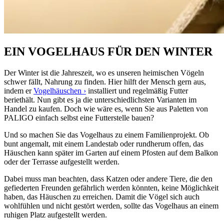
EIN VOGELHAUS FÜR DEN WINTER
Der Winter ist die Jahreszeit, wo es unseren heimischen Vögeln
schwer fällt, Nahrung zu finden. Hier hilft der Mensch gern aus,
indem er
Vogelhäuschen ›
installiert und regelmäßig Futter
beriethält. Nun gibt es ja die unterschiedlichsten Varianten im
Handel zu kaufen. Doch wie wäre es, wenn Sie aus Paletten von
PALIGO einfach selbst eine Futterstelle bauen?
Und so machen Sie das Vogelhaus zu einem Familienprojekt. Ob
bunt angemalt, mit einem Landestab oder rundherum offen, das
Häuschen kann später im Garten auf einem Pfosten auf dem Balkon
oder der Terrasse aufgestellt werden.
Dabei muss man beachten, dass Katzen oder andere Tiere, die den
gefiederten Freunden gefährlich werden könnten, keine Möglichkeit
haben, das Häuschen zu erreichen. Damit die Vögel sich auch
wohlfühlen und nicht gestört werden, sollte das Vogelhaus an einem
ruhigen Platz aufgestellt werden.