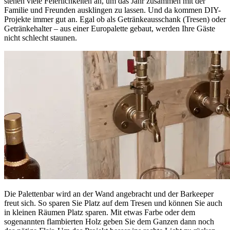
stehen viele Feierlichkeiten an, um das Jahr zusammen mit der
Familie und Freunden ausklingen zu lassen. Und da kommen DIY-
Projekte immer gut an. Egal ob als Getränkeausschank (Tresen) oder
Getränkehalter – aus einer Europalette gebaut, werden Ihre Gäste
nicht schlecht staunen.
Die Palettenbar wird an der Wand angebracht und der Barkeeper
freut sich. So sparen Sie Platz auf dem Tresen und können Sie auch
in kleinen Räumen Platz sparen. Mit etwas Farbe oder dem
sogenannten flambierten Holz geben Sie dem Ganzen dann noch