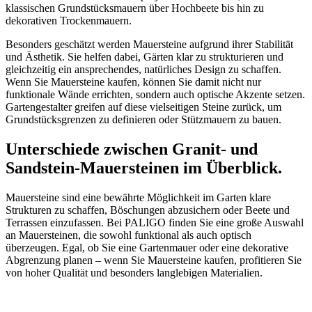
klassischen Grundstücksmauern über Hochbeete bis hin zu
dekorativen Trockenmauern.
Besonders geschätzt werden Mauersteine aufgrund ihrer Stabilität
und Ästhetik. Sie helfen dabei, Gärten klar zu strukturieren und
gleichzeitig ein ansprechendes, natürliches Design zu schaffen.
Wenn Sie Mauersteine kaufen, können Sie damit nicht nur
funktionale Wände errichten, sondern auch optische Akzente setzen.
Gartengestalter greifen auf diese vielseitigen Steine zurück, um
Grundstücksgrenzen zu definieren oder Stützmauern zu bauen.
Unterschiede zwischen Granit- und
Sandstein-Mauersteinen im Überblick.
Mauersteine sind eine bewährte Möglichkeit im Garten klare
Strukturen zu schaffen, Böschungen abzusichern oder Beete und
Terrassen einzufassen. Bei PALIGO finden Sie eine große Auswahl
an Mauersteinen, die sowohl funktional als auch optisch
überzeugen. Egal, ob Sie eine Gartenmauer oder eine dekorative
Abgrenzung planen – wenn Sie Mauersteine kaufen, profitieren Sie
von hoher Qualität und besonders langlebigen Materialien.