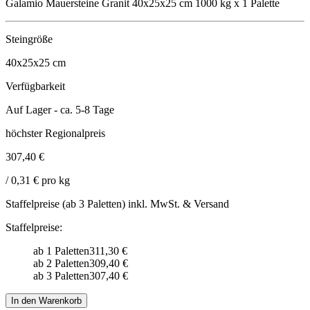
Galamio Mauersteine Granit 40x25x25 cm 1000 kg x 1 Palette
Steingröße
40x25x25
cm
Verfügbarkeit
Auf Lager - ca. 5-8 Tage
höchster Regionalpreis
307,40 €
/ 0,31 € pro kg
Staffelpreise (ab 3 Paletten) inkl. MwSt. & Versand
Staffelpreise:
ab 1 Paletten
311,30 €
ab 2 Paletten
309,40 €
ab 3 Paletten
307,40 €
In den Warenkorb