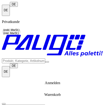
DE
DE
Privatkunde
(exkl. MwSt.)
(inkl. MwSt.)
DE
DE
Anmelden
Warenkorb