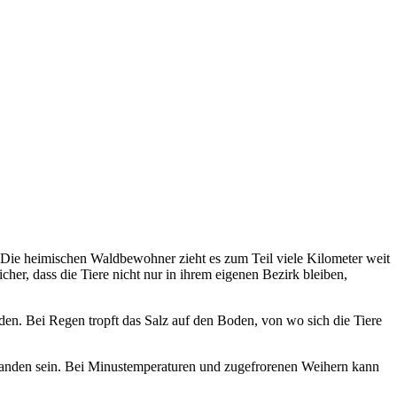
 Die heimischen Waldbewohner zieht es zum Teil viele Kilometer weit
cher, dass die Tiere nicht nur in ihrem eigenen Bezirk bleiben,
den. Bei Regen tropft das Salz auf den Boden, von wo sich die Tiere
rhanden sein. Bei Minustemperaturen und zugefrorenen Weihern kann