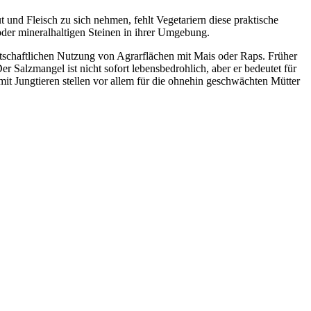
 und Fleisch zu sich nehmen, fehlt Vegetariern diese praktische
oder mineralhaltigen Steinen in ihrer Umgebung.
irtschaftlichen Nutzung von Agrarflächen mit Mais oder Raps. Früher
r Salzmangel ist nicht sofort lebensbedrohlich, aber er bedeutet für
t Jungtieren stellen vor allem für die ohnehin geschwächten Mütter