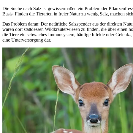
Die Suche nach Salz ist gewissermaßen ein Problem der Pflanzenfresse
Basis. Finden die Tierarten in freier Natur zu wenig Salz, machen si
Das Problem daran: Der natürliche Salzspender aus der direkten Natu
waren dort stattdessen Wildkräuterwiesen zu finden, die über einen ho
die Tiere ein schwaches Immunsystem, häufige Infekte oder Gelenk-,
eine Unterversorgung dar.