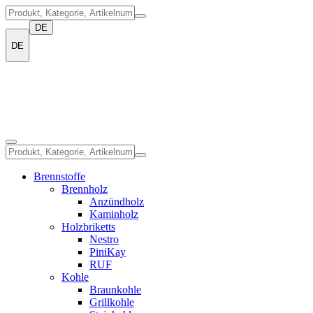
DE
DE
Brennstoffe
Brennholz
Anzündholz
Kaminholz
Holzbriketts
Nestro
PiniKay
RUF
Kohle
Braunkohle
Grillkohle