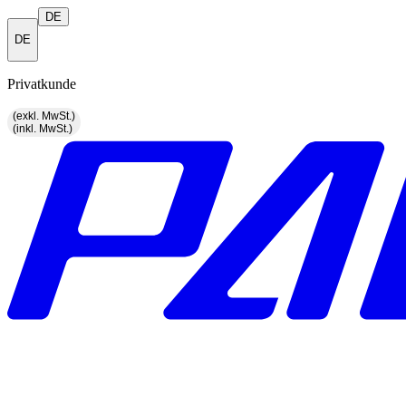
DE
DE
Privatkunde
(exkl. MwSt.)
(inkl. MwSt.)