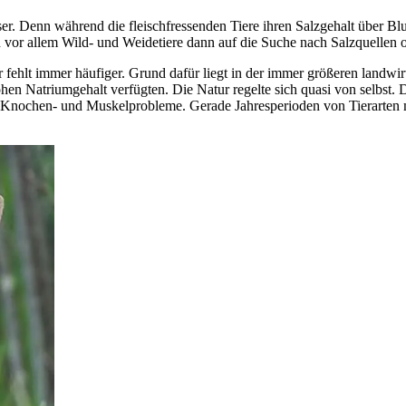
r. Denn während die fleischfressenden Tiere ihren Salzgehalt über Blut
ch vor allem Wild- und Weidetiere dann auf die Suche nach Salzquellen 
r fehlt immer häufiger. Grund dafür liegt in der immer größeren landw
hen Natriumgehalt verfügten. Die Natur regelte sich quasi von selbst. De
 Knochen- und Muskelprobleme. Gerade Jahresperioden von Tierarten mi