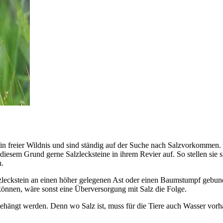
 in freier Wildnis und sind ständig auf der Suche nach Salzvorkommen.
iesem Grund gerne Salzlecksteine in ihrem Revier auf. So stellen sie si
n.
alzleckstein an einen höher gelegenen Ast oder einen Baumstumpf gebun
 können, wäre sonst eine Überversorgung mit Salz die Folge.
gehängt werden. Denn wo Salz ist, muss für die Tiere auch Wasser vo