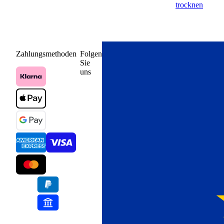
trocknen
Zahlungsmethoden
Folgen
Sie
uns