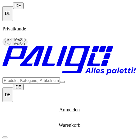
DE
DE
Privatkunde
(exkl. MwSt.)
(inkl. MwSt.)
DE
DE
Anmelden
Warenkorb