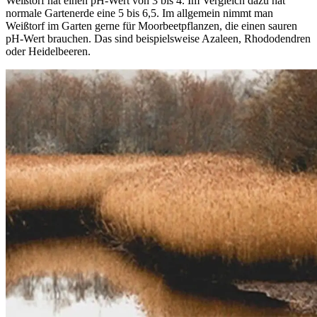
Weißtorf hat einen pH-Wert von 3 bis 4. Im Vergleich dazu hat
normale Gartenerde eine 5 bis 6,5. Im allgemein nimmt man
Weißtorf im Garten gerne für Moorbeetpflanzen, die einen sauren
pH-Wert brauchen. Das sind beispielsweise Azaleen, Rhododendren
oder Heidelbeeren.