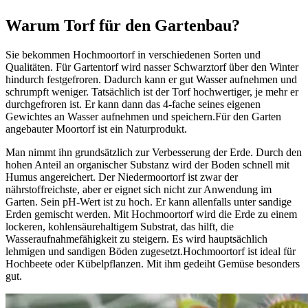
Warum Torf für den Gartenbau?
Sie bekommen Hochmoortorf in verschiedenen Sorten und
Qualitäten. Für Gartentorf wird nasser Schwarztorf über den Winter
hindurch festgefroren. Dadurch kann er gut Wasser aufnehmen und
schrumpft weniger. Tatsächlich ist der Torf hochwertiger, je mehr er
durchgefroren ist. Er kann dann das 4-fache seines eigenen
Gewichtes an Wasser aufnehmen und speichern.Für den Garten
angebauter Moortorf ist ein Naturprodukt.
Man nimmt ihn grundsätzlich zur Verbesserung der Erde. Durch den
hohen Anteil an organischer Substanz wird der Boden schnell mit
Humus angereichert. Der Niedermoortorf ist zwar der
nährstoffreichste, aber er eignet sich nicht zur Anwendung im
Garten. Sein pH-Wert ist zu hoch. Er kann allenfalls unter sandige
Erden gemischt werden. Mit Hochmoortorf wird die Erde zu einem
lockeren, kohlensäurehaltigem Substrat, das hilft, die
Wasseraufnahmefähigkeit zu steigern. Es wird hauptsächlich
lehmigen und sandigen Böden zugesetzt.Hochmoortorf ist ideal für
Hochbeete oder Kübelpflanzen. Mit ihm gedeiht Gemüse besonders
gut.