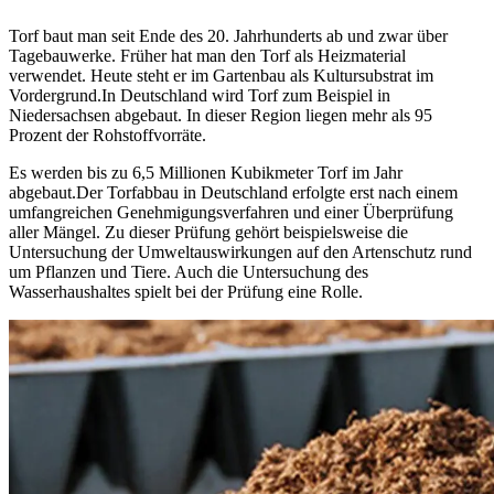
Torf baut man seit Ende des 20. Jahrhunderts ab und zwar über
Tagebauwerke. Früher hat man den Torf als Heizmaterial
verwendet. Heute steht er im Gartenbau als Kultursubstrat im
Vordergrund.In Deutschland wird Torf zum Beispiel in
Niedersachsen abgebaut. In dieser Region liegen mehr als 95
Prozent der Rohstoffvorräte.
Es werden bis zu 6,5 Millionen Kubikmeter Torf im Jahr
abgebaut.Der Torfabbau in Deutschland erfolgte erst nach einem
umfangreichen Genehmigungsverfahren und einer Überprüfung
aller Mängel. Zu dieser Prüfung gehört beispielsweise die
Untersuchung der Umweltauswirkungen auf den Artenschutz rund
um Pflanzen und Tiere. Auch die Untersuchung des
Wasserhaushaltes spielt bei der Prüfung eine Rolle.