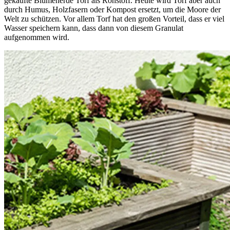
gekaufte Blumenerde Torf als Rohstoff. Heute wird Torf aber auch
durch Humus, Holzfasern oder Kompost ersetzt, um die Moore der
Welt zu schützen. Vor allem Torf hat den großen Vorteil, dass er viel
Wasser speichern kann, dass dann von diesem Granulat
aufgenommen wird.