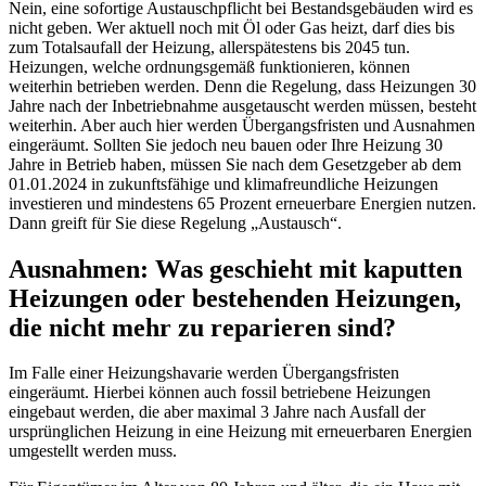
Nein, eine sofortige Austauschpflicht bei Bestandsgebäuden wird es
nicht geben. Wer aktuell noch mit Öl oder Gas heizt, darf dies bis
zum Totalsaufall der Heizung, allerspätestens bis 2045 tun.
Heizungen, welche ordnungsgemäß funktionieren, können
weiterhin betrieben werden. Denn die Regelung, dass Heizungen 30
Jahre nach der Inbetriebnahme ausgetauscht werden müssen, besteht
weiterhin. Aber auch hier werden Übergangsfristen und Ausnahmen
eingeräumt. Sollten Sie jedoch neu bauen oder Ihre Heizung 30
Jahre in Betrieb haben, müssen Sie nach dem Gesetzgeber ab dem
01.01.2024 in zukunftsfähige und klimafreundliche Heizungen
investieren und mindestens 65 Prozent erneuerbare Energien nutzen.
Dann greift für Sie diese Regelung „Austausch“.
Ausnahmen: Was geschieht mit kaputten
Heizungen oder bestehenden Heizungen,
die nicht mehr zu reparieren sind?
Im Falle einer Heizungshavarie werden Übergangsfristen
eingeräumt. Hierbei können auch fossil betriebene Heizungen
eingebaut werden, die aber maximal 3 Jahre nach Ausfall der
ursprünglichen Heizung in eine Heizung mit erneuerbaren Energien
umgestellt werden muss.