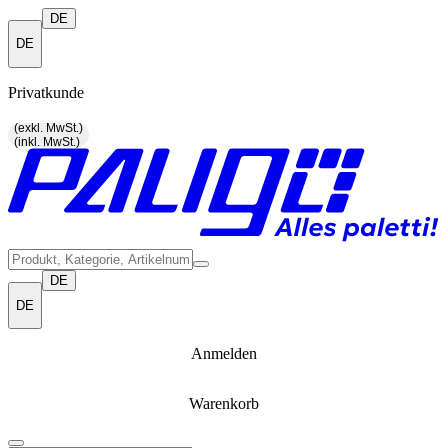
DE
DE
Privatkunde
(exkl. MwSt.)
(inkl. MwSt.)
DE
DE
Anmelden
Warenkorb