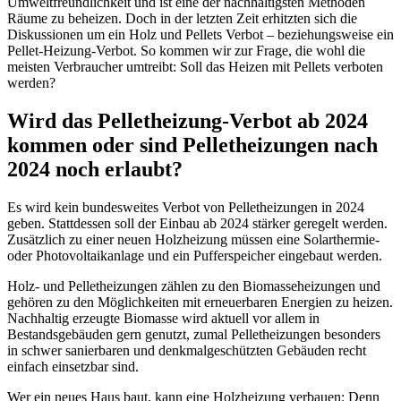
Umweltfreundlichkeit und ist eine der nachhaltigsten Methoden
Räume zu beheizen. Doch in der letzten Zeit erhitzten sich die
Diskussionen um ein Holz und Pellets Verbot – beziehungsweise ein
Pellet-Heizung-Verbot. So kommen wir zur Frage, die wohl die
meisten Verbraucher umtreibt: Soll das Heizen mit Pellets verboten
werden?
Wird das Pelletheizung-Verbot ab 2024
kommen oder sind Pelletheizungen nach
2024 noch erlaubt?
Es wird kein bundesweites Verbot von Pelletheizungen in 2024
geben. Stattdessen soll der Einbau ab 2024 stärker geregelt werden.
Zusätzlich zu einer neuen Holzheizung müssen eine Solarthermie-
oder Photovoltaikanlage und ein Pufferspeicher eingebaut werden.
Holz- und Pelletheizungen zählen zu den Biomasseheizungen und
gehören zu den Möglichkeiten mit erneuerbaren Energien zu heizen.
Nachhaltig erzeugte Biomasse wird aktuell vor allem in
Bestandsgebäuden gern genutzt, zumal Pelletheizungen besonders
in schwer sanierbaren und denkmalgeschützten Gebäuden recht
einfach einsetzbar sind.
Wer ein neues Haus baut, kann eine Holzheizung verbauen: Denn