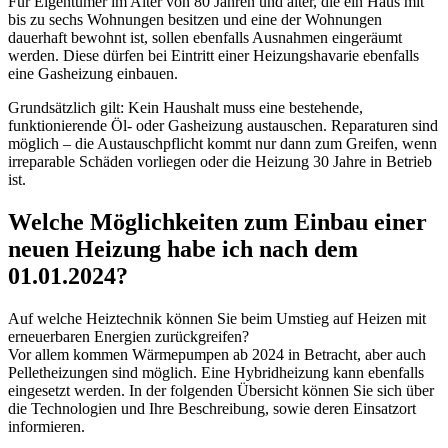
Für Eigentümer im Alter von 80 Jahren und älter, die ein Haus mit
bis zu sechs Wohnungen besitzen und eine der Wohnungen
dauerhaft bewohnt ist, sollen ebenfalls Ausnahmen eingeräumt
werden. Diese dürfen bei Eintritt einer Heizungshavarie ebenfalls
eine Gasheizung einbauen.
Grundsätzlich gilt: Kein Haushalt muss eine bestehende,
funktionierende Öl- oder Gasheizung austauschen. Reparaturen sind
möglich – die Austauschpflicht kommt nur dann zum Greifen, wenn
irreparable Schäden vorliegen oder die Heizung 30 Jahre in Betrieb
ist.
Welche Möglichkeiten zum Einbau einer
neuen Heizung habe ich nach dem
01.01.2024?
Auf welche Heiztechnik können Sie beim Umstieg auf Heizen mit
erneuerbaren Energien zurückgreifen?
Vor allem kommen Wärmepumpen ab 2024 in Betracht, aber auch
Pelletheizungen sind möglich. Eine Hybridheizung kann ebenfalls
eingesetzt werden. In der folgenden Übersicht können Sie sich über
die Technologien und Ihre Beschreibung, sowie deren Einsatzort
informieren.