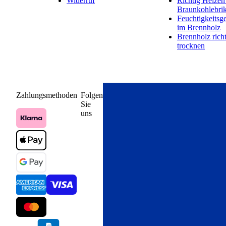
Widerruf
Richtig Heizen
Braunkohlebrik
Feuchtigkeitsge
im Brennholz
Brennholz rich
trocknen
Zahlungsmethoden
Folgen
Sie
uns