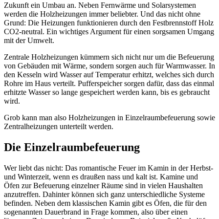
Zukunft ein Umbau an. Neben Fernwärme und Solarsystemen
werden die Holzheizungen immer beliebter. Und das nicht ohne
Grund: Die Heizungen funktionieren durch den Festbrennstoff Holz
CO2-neutral. Ein wichtiges Argument für einen sorgsamen Umgang
mit der Umwelt.
Zentrale Holzheizungen kümmern sich nicht nur um die Befeuerung
von Gebäuden mit Wärme, sondern sorgen auch für Warmwasser. In
den Kesseln wird Wasser auf Temperatur erhitzt, welches sich durch
Rohre im Haus verteilt. Pufferspeicher sorgen dafür, dass das einmal
erhitzte Wasser so lange gespeichert werden kann, bis es gebraucht
wird.
Grob kann man also Holzheizungen in Einzelraumbefeuerung sowie
Zentralheizungen unterteilt werden.
Die Einzelraumbefeuerung
Wer liebt das nicht: Das romantische Feuer im Kamin in der Herbst-
und Winterzeit, wenn es draußen nass und kalt ist. Kamine und
Öfen zur Befeuerung einzelner Räume sind in vielen Haushalten
anzutreffen. Dahinter können sich ganz unterschiedliche Systeme
befinden. Neben dem klassischen Kamin gibt es Öfen, die für den
sogenannten Dauerbrand in Frage kommen, also über einen