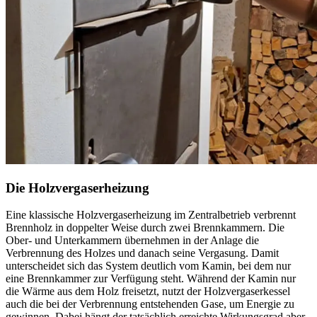
Die Holzvergaserheizung
Eine klassische Holzvergaserheizung im Zentralbetrieb verbrennt
Brennholz in doppelter Weise durch zwei Brennkammern. Die
Ober- und Unterkammern übernehmen in der Anlage die
Verbrennung des Holzes und danach seine Vergasung. Damit
unterscheidet sich das System deutlich vom Kamin, bei dem nur
eine Brennkammer zur Verfügung steht. Während der Kamin nur
die Wärme aus dem Holz freisetzt, nutzt der Holzvergaserkessel
auch die bei der Verbrennung entstehenden Gase, um Energie zu
gewinnen. Dabei hängt der tatsächlich erreichte Wirkungsgrad aber