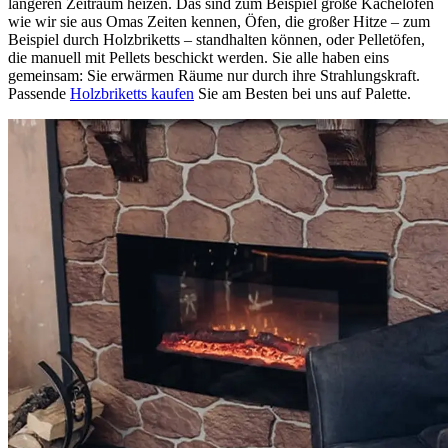
längeren Zeitraum heizen. Das sind zum Beispiel große Kachelöfen
wie wir sie aus Omas Zeiten kennen, Öfen, die großer Hitze – zum
Beispiel durch Holzbriketts – standhalten können, oder Pelletöfen,
die manuell mit Pellets beschickt werden. Sie alle haben eins
gemeinsam: Sie erwärmen Räume nur durch ihre Strahlungskraft.
Passende
Holzbriketts kaufen
Sie am Besten bei uns auf Palette.