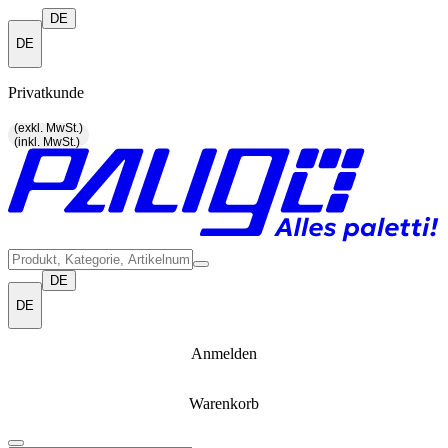
DE
DE
Privatkunde
(exkl. MwSt.)
(inkl. MwSt.)
DE
DE
Anmelden
Warenkorb