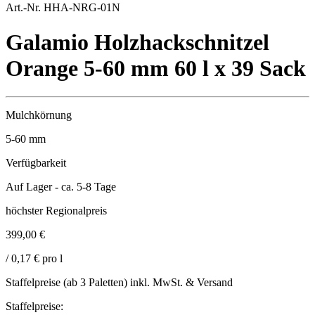
Art.-Nr. HHA-NRG-01N
Galamio Holzhackschnitzel
Orange 5-60 mm 60 l x 39 Sack
Mulchkörnung
5-60
mm
Verfügbarkeit
Auf Lager - ca. 5-8 Tage
höchster Regionalpreis
399,00 €
/ 0,17 € pro l
Staffelpreise (ab 3 Paletten) inkl. MwSt. & Versand
Staffelpreise: