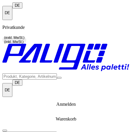
DE
DE
Privatkunde
(exkl. MwSt.)
(inkl. MwSt.)
DE
DE
Anmelden
Warenkorb