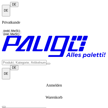
DE
DE
Privatkunde
(exkl. MwSt.)
(inkl. MwSt.)
DE
DE
Anmelden
Warenkorb