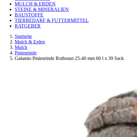
MULCH & ERDEN
STEINE & MINERALIEN
BAUSTOFFE
TIERBEDARF & FUTTERMITTEL
RATGEBER
Startseite
Mulch & Erden
Mulch
Pinienrinde
Galamio Pinienrinde Rotbraun 25-40 mm 60 l x 39 Sack