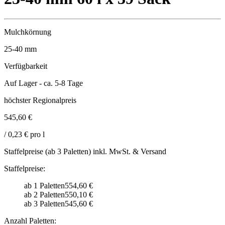
Mulchkörnung
25-40
mm
Verfügbarkeit
Auf Lager - ca. 5-8 Tage
höchster Regionalpreis
545,60 €
/ 0,23 € pro l
Staffelpreise (ab 3 Paletten) inkl. MwSt. & Versand
Staffelpreise:
ab 1 Paletten
554,60 €
ab 2 Paletten
550,10 €
ab 3 Paletten
545,60 €
Anzahl Paletten: