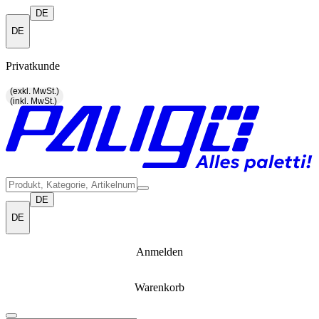
DE
DE
Privatkunde
(exkl. MwSt.)
(inkl. MwSt.)
DE
DE
Anmelden
Warenkorb