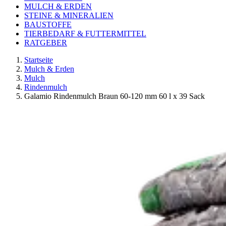
MULCH & ERDEN
STEINE & MINERALIEN
BAUSTOFFE
TIERBEDARF & FUTTERMITTEL
RATGEBER
Startseite
Mulch & Erden
Mulch
Rindenmulch
Galamio Rindenmulch Braun 60-120 mm 60 l x 39 Sack