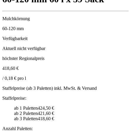
Mulchkörnung
60-120
mm
Verfügbarkeit
Aktuell nicht verfügbar
höchster Regionalpreis
418,60 €
/ 0,18 € pro l
Staffelpreise (ab 3 Paletten) inkl. MwSt. & Versand
Staffelpreise:
ab 1 Paletten
424,50 €
ab 2 Paletten
421,60 €
ab 3 Paletten
418,60 €
Anzahl Paletten: