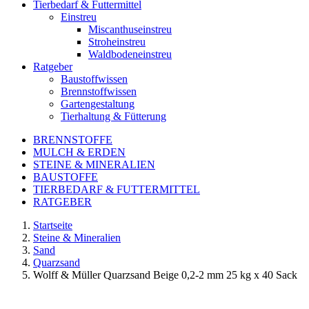
Tierbedarf & Futtermittel
Einstreu
Miscanthuseinstreu
Stroheinstreu
Waldbodeneinstreu
Ratgeber
Baustoffwissen
Brennstoffwissen
Gartengestaltung
Tierhaltung & Fütterung
BRENNSTOFFE
MULCH & ERDEN
STEINE & MINERALIEN
BAUSTOFFE
TIERBEDARF & FUTTERMITTEL
RATGEBER
Startseite
Steine & Mineralien
Sand
Quarzsand
Wolff & Müller Quarzsand Beige 0,2-2 mm 25 kg x 40 Sack