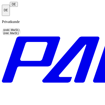
DE
DE
Privatkunde
(exkl. MwSt.)
(inkl. MwSt.)