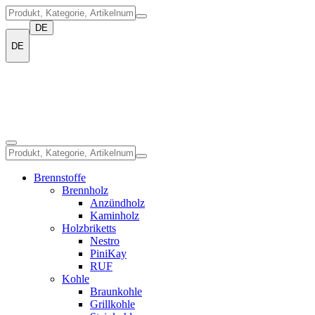
DE
DE
Brennstoffe
Brennholz
Anzündholz
Kaminholz
Holzbriketts
Nestro
PiniKay
RUF
Kohle
Braunkohle
Grillkohle