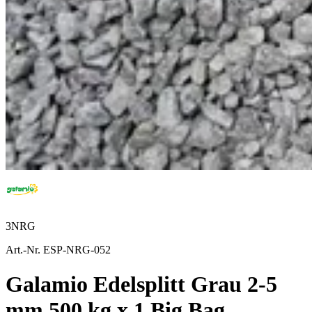
3NRG
Art.-Nr. ESP-NRG-052
Galamio Edelsplitt Grau 2-5
mm 500 kg x 1 Big Bag