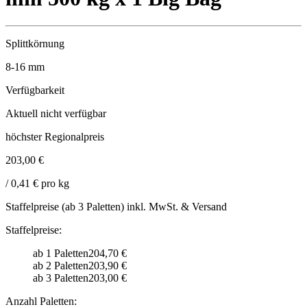
Splittkörnung
8-16
mm
Verfügbarkeit
Aktuell nicht verfügbar
höchster Regionalpreis
203,00 €
/ 0,41 € pro kg
Staffelpreise (ab 3 Paletten) inkl. MwSt. & Versand
Staffelpreise:
ab 1 Paletten
204,70 €
ab 2 Paletten
203,90 €
ab 3 Paletten
203,00 €
Anzahl Paletten: