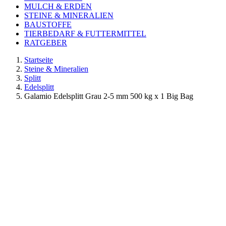
MULCH & ERDEN
STEINE & MINERALIEN
BAUSTOFFE
TIERBEDARF & FUTTERMITTEL
RATGEBER
Startseite
Steine & Mineralien
Splitt
Edelsplitt
Galamio Edelsplitt Grau 2-5 mm 500 kg x 1 Big Bag