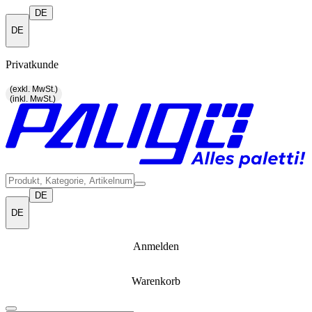
DE
DE
Privatkunde
(exkl. MwSt.)
(inkl. MwSt.)
DE
DE
Anmelden
Warenkorb